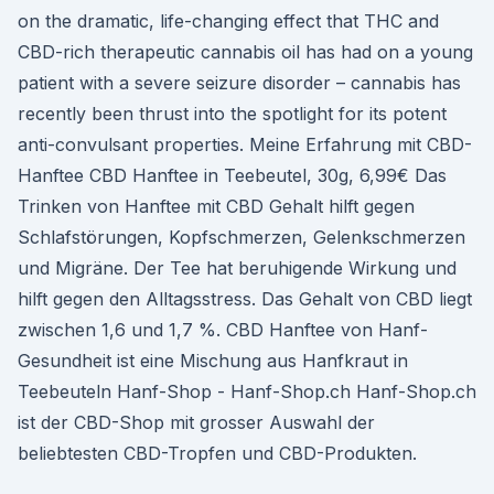
on the dramatic, life-changing effect that THC and
CBD-rich therapeutic cannabis oil has had on a young
patient with a severe seizure disorder – cannabis has
recently been thrust into the spotlight for its potent
anti-convulsant properties. Meine Erfahrung mit CBD-
Hanftee CBD Hanftee in Teebeutel, 30g, 6,99€ Das
Trinken von Hanftee mit CBD Gehalt hilft gegen
Schlafstörungen, Kopfschmerzen, Gelenkschmerzen
und Migräne. Der Tee hat beruhigende Wirkung und
hilft gegen den Alltagsstress. Das Gehalt von CBD liegt
zwischen 1,6 und 1,7 %. CBD Hanftee von Hanf-
Gesundheit ist eine Mischung aus Hanfkraut in
Teebeuteln Hanf-Shop - Hanf-Shop.ch Hanf-Shop.ch
ist der CBD-Shop mit grosser Auswahl der
beliebtesten CBD-Tropfen und CBD-Produkten.