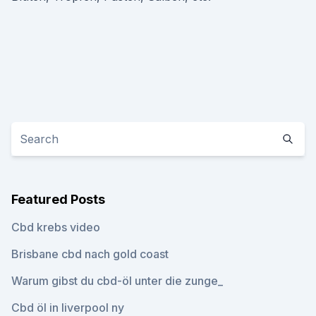
Featured Posts
Cbd krebs video
Brisbane cbd nach gold coast
Warum gibst du cbd-öl unter die zunge_
Cbd öl in liverpool ny