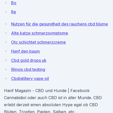
Bo
Re
Nutzen für die gesundheit des rauchens cbd blume
Alte katze schmerzsymptome
Otc schichtet schmerzcreme
Hanf den baum
Cbd gold drops uk
Illinois cbd testing
Cbdistillery vape oil
Hanf Magazin - CBD und Hunde | Facebook
Cannabidiol oder auch CBD ist in aller Munde. CBD
erlebt derzeit einen absoluten Hype egal ob CBD
Blüten, Tropfen, Pasten, Salben, etc.