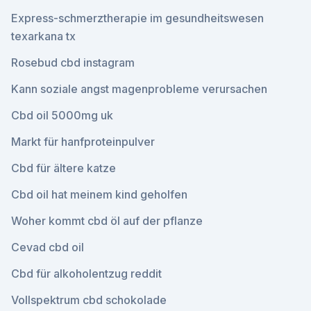
Express-schmerztherapie im gesundheitswesen
texarkana tx
Rosebud cbd instagram
Kann soziale angst magenprobleme verursachen
Cbd oil 5000mg uk
Markt für hanfproteinpulver
Cbd für ältere katze
Cbd oil hat meinem kind geholfen
Woher kommt cbd öl auf der pflanze
Cevad cbd oil
Cbd für alkoholentzug reddit
Vollspektrum cbd schokolade