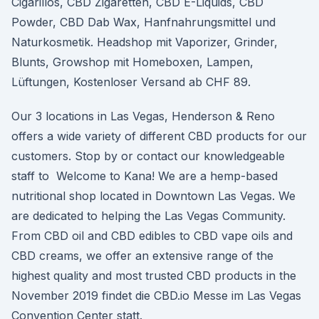
Cigarillos, CBD Zigaretten, CBD E-Liquids, CBD
Powder, CBD Dab Wax, Hanfnahrungsmittel und
Naturkosmetik. Headshop mit Vaporizer, Grinder,
Blunts, Growshop mit Homeboxen, Lampen,
Lüftungen, Kostenloser Versand ab CHF 89.
Our 3 locations in Las Vegas, Henderson & Reno
offers a wide variety of different CBD products for our
customers. Stop by or contact our knowledgeable
staff to Welcome to Kana! We are a hemp-based
nutritional shop located in Downtown Las Vegas. We
are dedicated to helping the Las Vegas Community.
From CBD oil and CBD edibles to CBD vape oils and
CBD creams, we offer an extensive range of the
highest quality and most trusted CBD products in the
November 2019 findet die CBD.io Messe im Las Vegas
Convention Center statt.