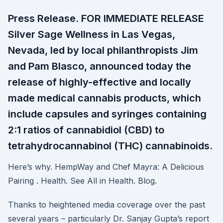
Press Release. FOR IMMEDIATE RELEASE
Silver Sage Wellness in Las Vegas,
Nevada, led by local philanthropists Jim
and Pam Blasco, announced today the
release of highly-effective and locally
made medical cannabis products, which
include capsules and syringes containing
2:1 ratios of cannabidiol (CBD) to
tetrahydrocannabinol (THC) cannabinoids.
Here’s why. HempWay and Chef Mayra: A Delicious
Pairing . Health. See All in Health. Blog.
Thanks to heightened media coverage over the past
several years – particularly Dr. Sanjay Gupta’s report