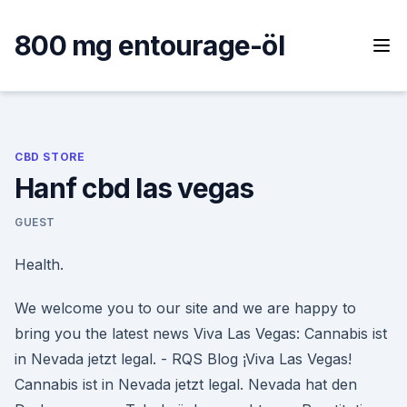
Skip
to
800 mg entourage-öl
content
CBD STORE
Hanf cbd las vegas
GUEST
Health.
We welcome you to our site and we are happy to
bring you the latest news Viva Las Vegas: Cannabis ist
in Nevada jetzt legal. - RQS Blog ¡Viva Las Vegas!
Cannabis ist in Nevada jetzt legal. Nevada hat den