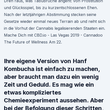
Dreh raus, was Tabubrüche angeht: von Prostitution
und Glücksspiel, bis zu kurzentschlossenen Ehen.
Nach der letztjährigen Abstimmung stecken seine
Gesetze wieder einmal neues Terrain ab und reiht sich
in die Vorhut der Cannabis legalisierenden Staaten ein.
Mache Dich mit CBD.io - Las Vegas 2019 - Cannadoo
The Future of Wellness Am 22.
Ihre eigene Version von Hanf
Kombucha ist einfach zu machen,
aber braucht man dazu ein wenig
Zeit und Geduld. Es mag wie ein
etwas kompliziertes
Chemieexperiment aussehen. Aber
bei der Befolgung dieser Schritten,