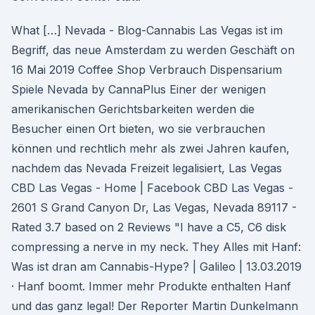
What […] Nevada - Blog-Cannabis Las Vegas ist im
Begriff, das neue Amsterdam zu werden Geschäft on
16 Mai 2019 Coffee Shop Verbrauch Dispensarium
Spiele Nevada by CannaPlus Einer der wenigen
amerikanischen Gerichtsbarkeiten werden die
Besucher einen Ort bieten, wo sie verbrauchen
können und rechtlich mehr als zwei Jahren kaufen,
nachdem das Nevada Freizeit legalisiert, Las Vegas
CBD Las Vegas - Home | Facebook CBD Las Vegas -
2601 S Grand Canyon Dr, Las Vegas, Nevada 89117 -
Rated 3.7 based on 2 Reviews "I have a C5, C6 disk
compressing a nerve in my neck. They Alles mit Hanf:
Was ist dran am Cannabis-Hype? | Galileo | 13.03.2019
· Hanf boomt. Immer mehr Produkte enthalten Hanf
und das ganz legal! Der Reporter Martin Dunkelmann